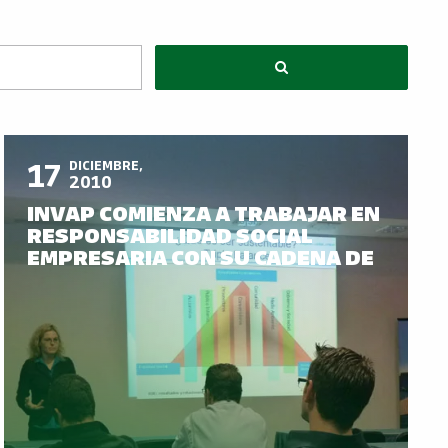
17
DICIEMBRE,
2010
INVAP COMIENZA A TRABAJAR EN
RESPONSABILIDAD SOCIAL
EMPRESARIA CON SU CADENA DE
PROVEEDORES