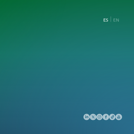
ES
EN