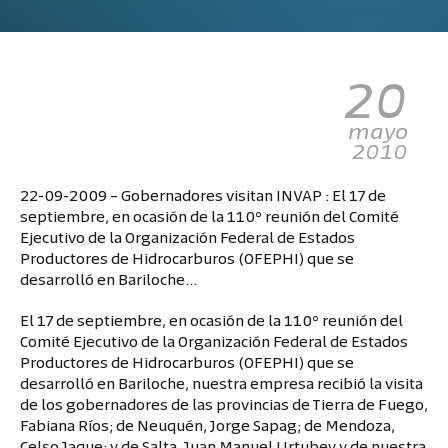
20
mayo
2010
22-09-2009 – Gobernadores visitan INVAP : El 17 de
septiembre, en ocasión de la 110º reunión del Comité
Ejecutivo de la Organización Federal de Estados
Productores de Hidrocarburos (OFEPHI) que se
desarrolló en Bariloche…
El 17 de septiembre, en ocasión de la 110º reunión del
Comité Ejecutivo de la Organización Federal de Estados
Productores de Hidrocarburos (OFEPHI) que se
desarrolló en Bariloche, nuestra empresa recibió la visita
de los gobernadores de las provincias de Tierra de Fuego,
Fabiana Ríos; de Neuquén, Jorge Sapag; de Mendoza,
Celso Jaque; y de Salta, Juan Manuel Urtubey y de nuestra