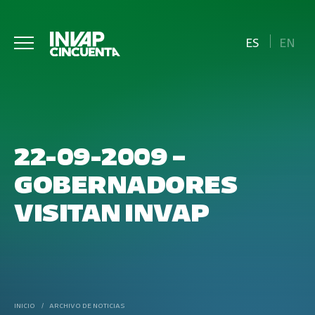
ES
EN
22-09-2009 –
GOBERNADORES
VISITAN INVAP
INICIO
/
ARCHIVO DE NOTICIAS