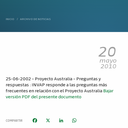
INICIO
/
ARCHIVO DE NOTICIAS
20
mayo
2010
25-06-2002 – Proyecto Australia – Preguntas y
respuestas : INVAP responde a las preguntas más
frecuentes en relación con el Proyecto Australia
Bajar
versión PDF del presente documento
FACEBOOK
X
LINKEDIN
WHATSAPP
COMPARTIR