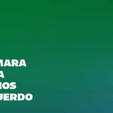
ÁMARA
A
NOS
CUERDO