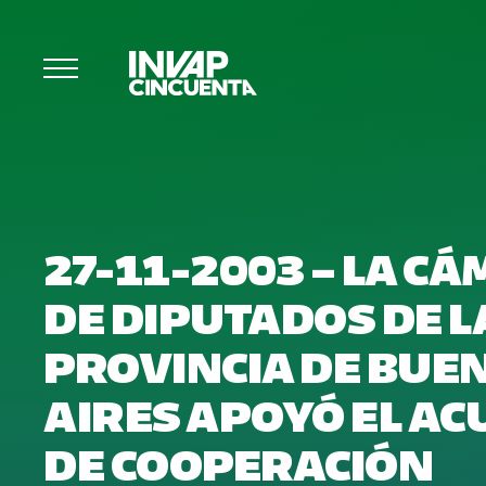
27-11-2003 – LA C
DE DIPUTADOS DE L
PROVINCIA DE BUE
AIRES APOYÓ EL A
DE COOPERACIÓN