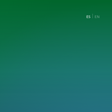
ES
EN