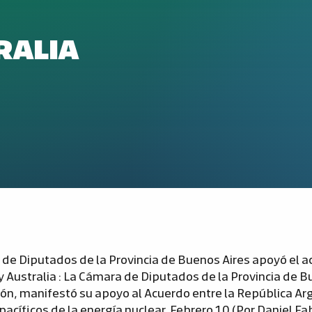
RALIA
de Diputados de la Provincia de Buenos Aires apoyó el 
y Australia : La Cámara de Diputados de la Provincia de B
ón, manifestó su apoyo al Acuerdo entre la República Arg
pacíficos de la energía nuclear.
Febrero 10 (Por Daniel Fab