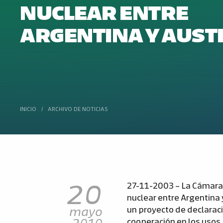
NUCLEAR ENTRE
ARGENTINA Y AUST
INICIO
/
ARCHIVO DE NOTICIAS
20
27-11-2003 – La Cámara 
nuclear entre Argentina 
mayo
un proyecto de declaraci
2010
cooperación en los usos 