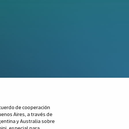
acuerdo de cooperación
uenos Aires, a través de
entina y Australia sobre
ini, especial para