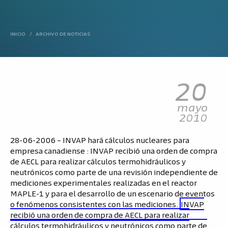
INICIO
/
ARCHIVO DE NOTICIAS
20
mayo
2010
28-06-2006 – INVAP hará cálculos nucleares para
empresa canadiense : INVAP recibió una orden de compra
de AECL para realizar cálculos termohidráulicos y
neutrónicos como parte de una revisión independiente de
mediciones experimentales realizadas en el reactor
MAPLE-1 y para el desarrollo de un escenario de eventos
o fenómenos consistentes con las mediciones.
INVAP
recibió una orden de compra de AECL para realizar
cálculos termohidráulicos y neutrónicos como parte de