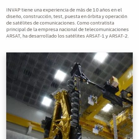
INVAP tiene una experiencia de más de 10 años en el
diseño, construcción, test, puesta en órbita y operación
de satélites de comunicaciones. Como contratista
principal de la empresa nacional de telecomunicaciones
ARSAT, ha desarrollado los satélites ARSAT-1 y ARSAT-2.