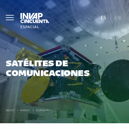
ES
EN
ESPACIAL
SATÉLITES DE
COMUNICACIONES
INICIO
/
AREAS
/
ESPACIAL