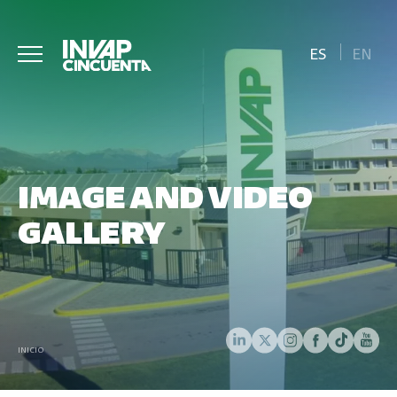
ES
EN
IMAGE AND VIDEO
GALLERY
INICIO