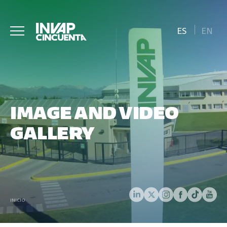
ES
EN
IMAGE AND VIDEO
GALLERY
INICIO