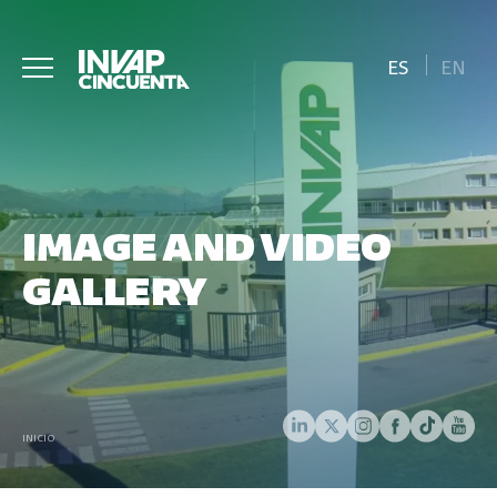
ES
EN
IMAGE AND VIDEO
GALLERY
INICIO