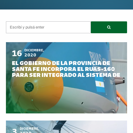
16
DICIEMBRE,
2020
EL GOBIERNO DE LA PROVINCIA DE
SANTA FE INCORPORA EL RUAS-160
PARA SER INTEGRADO AL SISTEMA DE
SEGURIDAD
3
DICIEMBRE,
2020