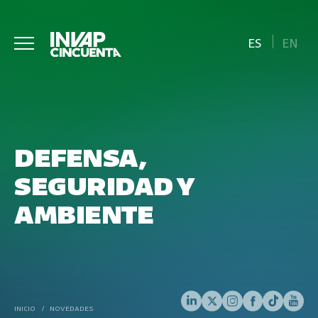
ES
EN
DEFENSA,
SEGURIDAD Y
AMBIENTE
INICIO
/
NOVEDADES