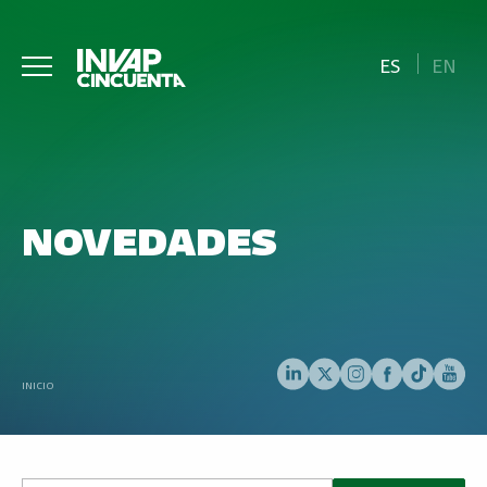
ES
EN
NOVEDADES
INICIO