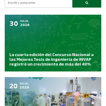
30
JULIO,
2026
La cuarta edición del Concurso Nacional a
las Mejores Tesis de Ingeniería de INVAP
registró un crecimiento de más del 40%
en la participación de tesistas desde su
primera convocatoria.
20
JULIO,
2026