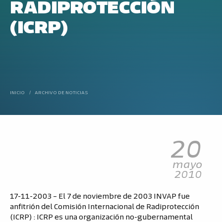
RADIPROTECCIÓN
(ICRP)
INICIO
/
ARCHIVO DE NOTICIAS
20
mayo
2010
17-11-2003 – El 7 de noviembre de 2003 INVAP fue
anfitrión del Comisión Internacional de Radiprotección
(ICRP) :
ICRP es una organización no-gubernamental