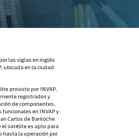
or las siglas en inglés
, ubicada en la ciudad
élite provisto por INVAP,
amente registrados y
icación de componentes,
os funcionales en INVAP y
an Carlos de Bariloche
el satélite es apto para
o hasta la operación por