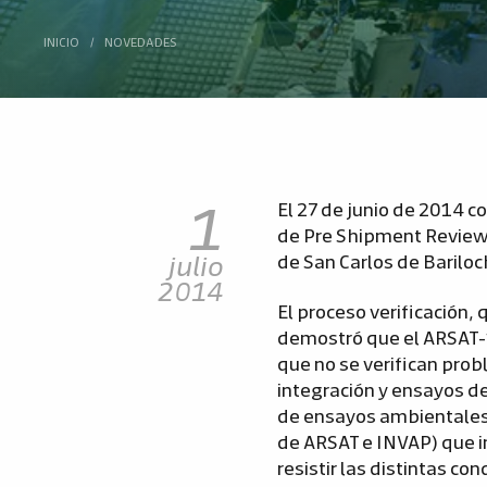
INICIO
/
NOVEDADES
1
El 27 de junio de 2014 c
de Pre Shipment Review) 
julio
de San Carlos de Bariloc
2014
El proceso verificación, 
demostró que el ARSAT-1
que no se verifican prob
integración y ensayos de
de ensayos ambientales 
de ARSAT e INVAP) que i
resistir las distintas c