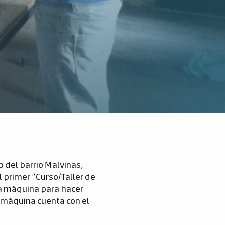
o del barrio Malvinas,
l primer “Curso/Taller de
na máquina para hacer
a máquina cuenta con el