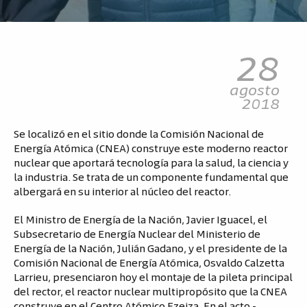
28
agosto
2018
Se localizó en el sitio donde la Comisión Nacional de
Energía Atómica (CNEA) construye este moderno reactor
nuclear que aportará tecnología para la salud, la ciencia y
la industria. Se trata de un componente fundamental que
albergará en su interior al núcleo del reactor.
El Ministro de Energía de la Nación, Javier Iguacel, el
Subsecretario de Energía Nuclear del Ministerio de
Energía de la Nación, Julián Gadano, y el presidente de la
Comisión Nacional de Energía Atómica, Osvaldo Calzetta
Larrieu, presenciaron hoy el montaje de la pileta principal
del rector, el reactor nuclear multipropósito que la CNEA
construye en el Centro Atómico Ezeiza. En el acto -