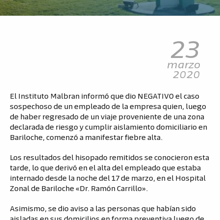
23
marzo
2020
El Instituto Malbran informó que dio NEGATIVO el caso
sospechoso de un empleado de la empresa quien, luego
de haber regresado de un viaje proveniente de una zona
declarada de riesgo y cumplir aislamiento domiciliario en
Bariloche, comenzó a manifestar fiebre alta.
Los resultados del hisopado remitidos se conocieron esta
tarde, lo que derivó en el alta del empleado que estaba
internado desde la noche del 17 de marzo, en el Hospital
Zonal de Bariloche «Dr. Ramón Carrillo».
Asimismo, se dio aviso a las personas que habían sido
aisladas en sus domicilios en forma preventiva luego de