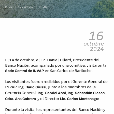
INICIO
/
NOVEDADES
/
PRENSA
16
octubre
2024
El 14 de octubre, el Lic. Daniel Tillard, Presidente del
Banco Nación, acompañado por una comitiva, visitaron la
en San Carlos de Bariloche.
Sede Central de INVAP
Los visitantes fueron recibidos por el Gerente General de
INVAP,
, junto a los miembros de la
Ing. Darío Giussi
Gerencia General:
,
Ing. Gabriel Absi
Ing. Sebastián Clasen,
y el Director
.
Cdra. Ana Cabrera
Lic. Carlos Montenegro
Durante la visita, los representantes del Banco Nación y