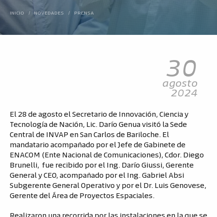
INICIO
/
NOVEDADES
/
PRENSA
30
agosto
2024
El 28 de agosto el Secretario de Innovación, Ciencia y
Tecnología de Nación, Lic. Darío Genua visitó la Sede
Central de INVAP en San Carlos de Bariloche. El
mandatario acompañado por el Jefe de Gabinete de
ENACOM (Ente Nacional de Comunicaciones), Cdor. Diego
Brunelli, fue recibido por el Ing. Darío Giussi, Gerente
General y CEO, acompañado por el Ing. Gabriel Absi
Subgerente General Operativo y por el Dr. Luis Genovese,
Gerente del Área de Proyectos Espaciales.
Realizaron una recorrida por las instalaciones en la que se