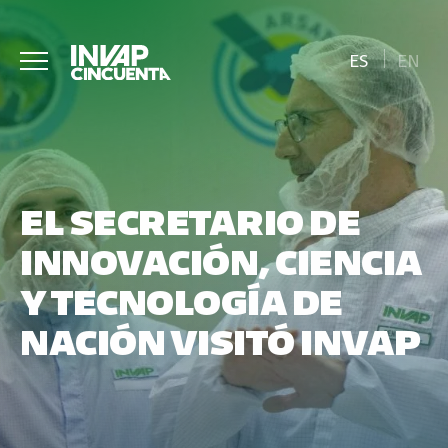
ES
EN
EL SECRETARIO DE
INNOVACIÓN, CIENCIA
Y TECNOLOGÍA DE
NACIÓN VISITÓ INVAP