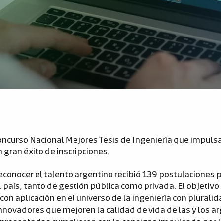
oncurso Nacional Mejores Tesis de Ingeniería que impulsa
 gran éxito de inscripciones.
econocer el talento argentino recibió 139 postulaciones
 país, tanto de gestión pública como privada. El objetivo
 con aplicación en el universo de la ingeniería con plurali
nnovadores que mejoren la calidad de vida de las y los ar