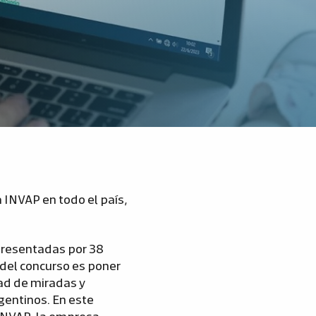
 INVAP en todo el país,
 presentadas por 38
 del concurso es poner
dad de miradas y
gentinos. En este