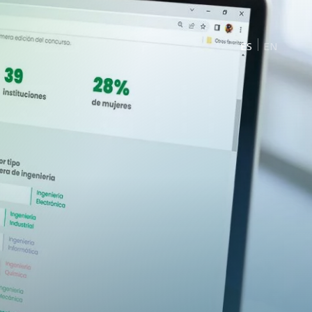
ES
EN