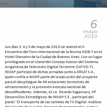
6
mayo
2010
Los días 3, 4 y 5 de mayo de 2010 se realizó el II
Encuentro del Foro Internacional de la Norma ISDB-T en el
Hotel Sheraton de la Ciudad de Buenos Aires. Con un lugar
privilegiado en el stand del Consejo Asesor del Sistema
Arrgentina de Televisión Digital Terrestre (SATVD-T),
INVAP participó de dichas jornadas junto a ARSAT S.A.,
quien confía a INVAP parte de la ejecución del proyecto
para el despliegue de 46 estaciones terrestres de
retransmisión y la provisión a escala nacional de
decodificadores. Además, el Lic. Ricardo Sagarzazu, VP
Desarrollos Estratégicos de INVAP S.E., participó del
panel “El transporte de las señales de TV Digital. Análisis
del circuito de la señal. Proceso de transmisión» junto a