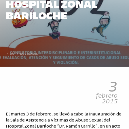
HOSPITAL ZONAL
BARILOCHE
INICIO
/
NOVEDADES
3
febrero
2015
El martes 3 de febrero, se llevó a cabo la inauguración de
la Sala de Asistencia a Víctimas de Abuso Sexual del
Hospital Zonal Bariloche “Dr. Ramón Carrillo”, en un acto