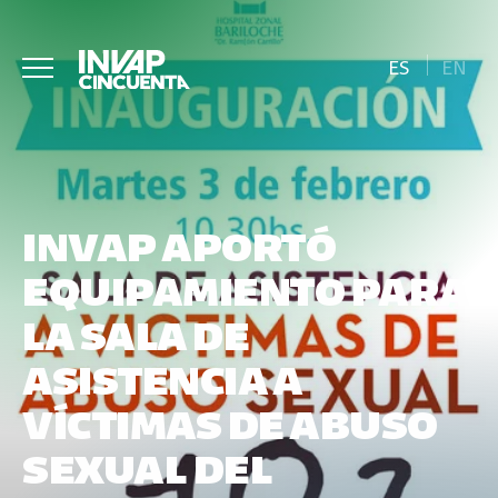
ES
EN
INVAP APORTÓ
EQUIPAMIENTO PARA
LA SALA DE
ASISTENCIA A
VÍCTIMAS DE ABUSO
SEXUAL DEL