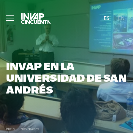
ES
EN
INVAP EN LA
UNIVERSIDAD DE SAN
ANDRÉS
INICIO
/
NOVEDADES