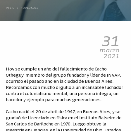
INICIO
/
NOVEDADES
31
marzo
2021
Hoy se cumple un año del fallecimiento de Cacho
Otheguy, miembro del grupo fundador y líder de INVAP,
ocurrido el pasado año en la ciudad de Buenos Aires.
Recordamos con mucho orgullo a un incansable luchador
contra el colonialismo mental, una persona íntegra, un
hacedor y ejemplo para muchas generaciones.
Cacho nació el 20 de abril de 1947, en Buenos Aires, y se
graduó de Licenciado en física en el Instituto Balseiro de
San Carlos de Bariloche en 1970. Luego obtuvo la
Maestría en Ciencias, en la Universidad de Ohio, Estados