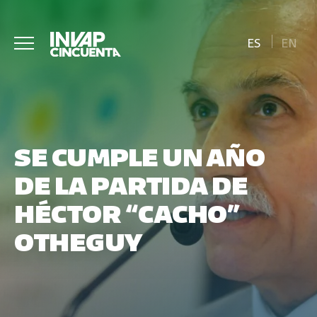
ES
EN
SE CUMPLE UN AÑO
DE LA PARTIDA DE
HÉCTOR “CACHO”
OTHEGUY