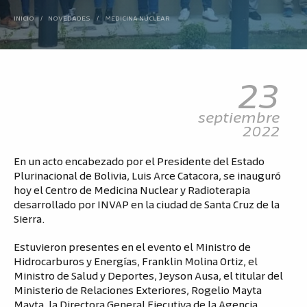
INICIO
/
NOVEDADES
/
MEDICINA NUCLEAR
23
septiembre
2022
En un acto encabezado por el Presidente del Estado
Plurinacional de Bolivia, Luis Arce Catacora, se inauguró
hoy el Centro de Medicina Nuclear y Radioterapia
desarrollado por INVAP en la ciudad de Santa Cruz de la
Sierra.
Estuvieron presentes en el evento el Ministro de
Hidrocarburos y Energías, Franklin Molina Ortiz, el
Ministro de Salud y Deportes, Jeyson Ausa, el titular del
Ministerio de Relaciones Exteriores, Rogelio Mayta
Mayta, la Directora General Ejecutiva de la Agencia