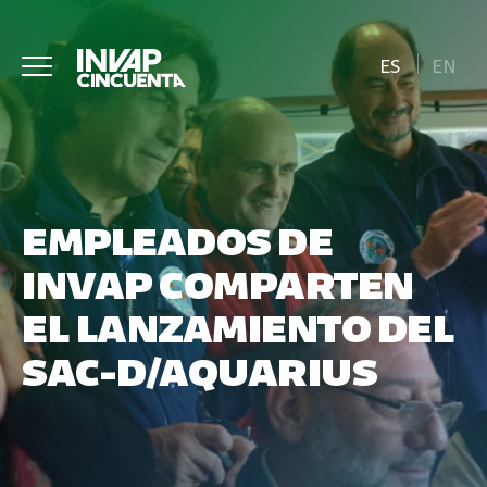
ES
EN
EMPLEADOS DE
INVAP COMPARTEN
EL LANZAMIENTO DEL
SAC-D/AQUARIUS