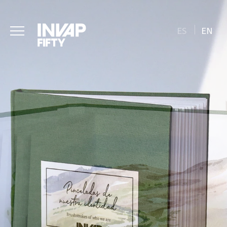
ES
EN