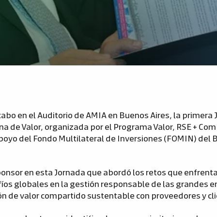
 a cabo en el Auditorio de AMIA en Buenos Aires, la primer
na de Valor, organizada por el Programa Valor, RSE + Com
oyo del Fondo Multilateral de Inversiones (FOMIN) del 
onsor en esta Jornada que abordó los retos que enfrenta
fíos globales en la gestión responsable de las grandes 
ón de valor compartido sustentable con proveedores y cl