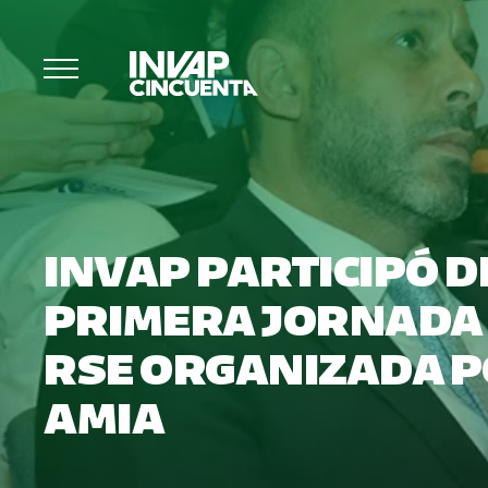
INVAP PARTICIPÓ D
PRIMERA JORNADA
RSE ORGANIZADA P
AMIA