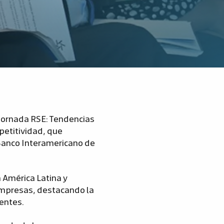
a Jornada RSE: Tendencias
petitividad, que
Banco Interamericano de
 América Latina y
empresas, destacando la
ientes.