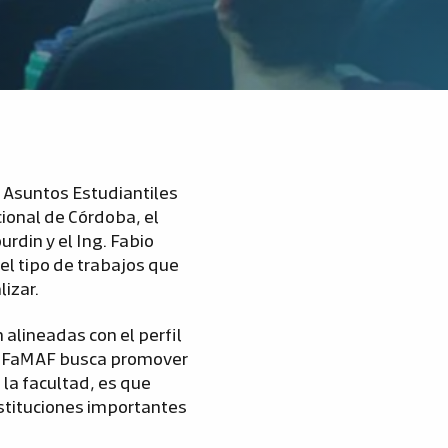
e Asuntos Estudiantiles
ional de Córdoba, el
urdin y el Ing. Fabio
el tipo de trabajos que
izar.
 alineadas con el perfil
de FaMAF busca promover
 la facultad, es que
stituciones importantes