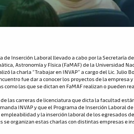
 de Inserción Laboral llevado a cabo por la Secretaría d
ática, Astronomía y Física (FaMAF) de la Universidad Nac
lizó la charla “Trabajar en INVAP” a cargo del Lic. Julio Bo
encuentro fue dar a conocer los proyectos de la empresa y 
s como las que se dictan en FaMAF realizan o pueden real
e las carreras de licenciatura que dicta la facultad están
emanda INVAP y que el Programa de Inserción Laboral 
 empleabilidad y la inserción laboral de los egresados de
 se organizan estas charlas con distintas empresas e in