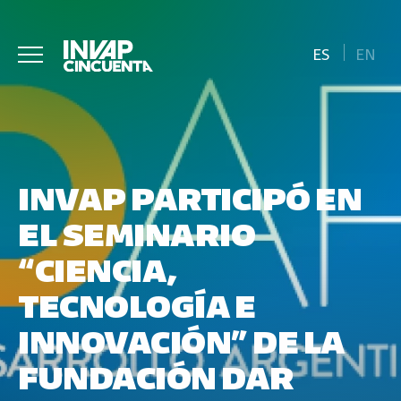
ES
EN
INVAP PARTICIPÓ EN
EL SEMINARIO
“CIENCIA,
TECNOLOGÍA E
INNOVACIÓN” DE LA
FUNDACIÓN DAR