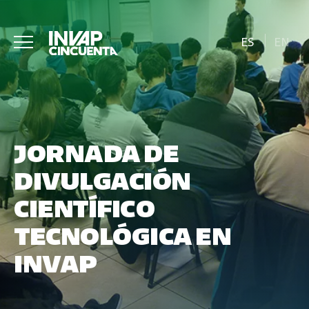
ES
EN
JORNADA DE
DIVULGACIÓN
CIENTÍFICO
TECNOLÓGICA EN
INVAP