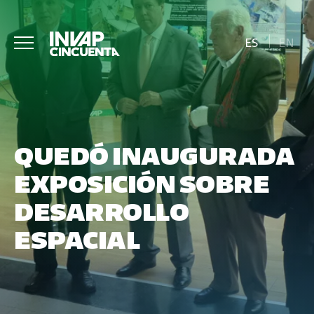
ES
EN
QUEDÓ INAUGURADA
EXPOSICIÓN SOBRE
DESARROLLO
ESPACIAL