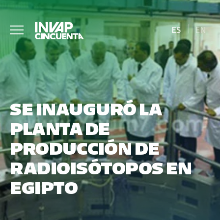
ES
EN
SE INAUGURÓ LA
PLANTA DE
PRODUCCIÓN DE
RADIOISÓTOPOS EN
EGIPTO