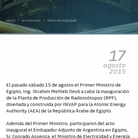
INICIO
/
NOVEDADES
/
MEDICINA NUCLEAR
17
agosto
2015
El pasado sábado 15 de agosto el Primer Ministro de
Egipto, Ing. Ibrahim Mehleb llevó a cabo la inauguración
de la Planta de Producción de Radioisótopos (RPF),
diseñada y construida por INVAP para la Atomic Energy
Authority (AEA) de la República Árabe de Egipto.
Además del Primer Ministro, participaron del acto
inaugural el Embajador Adjunto de Argentina en Egipto,
Sr. Conrado Assenza, el Ministro de Electricidad y Energía